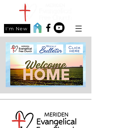
I'm New